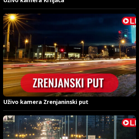
Uživo kamera Zrenjaninski put