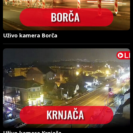
Uživo kamera Borča
Uživo kamera Krnjača